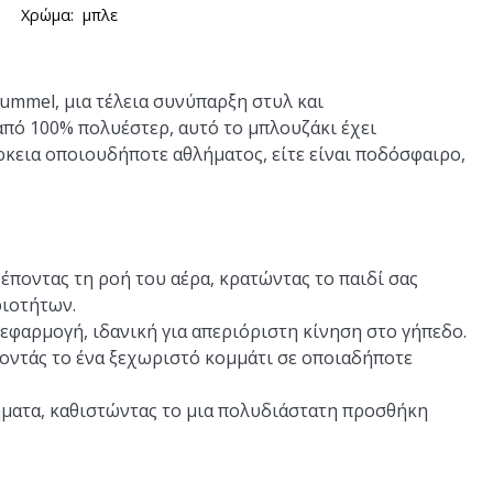
Χρώμα:
μπλε
ummel, μια τέλεια συνύπαρξη στυλ και
από 100% πολυέστερ, αυτό το μπλουζάκι έχει
άρκεια οποιουδήποτε αθλήματος, είτε είναι ποδόσφαιρο,
έποντας τη ροή του αέρα, κρατώντας το παιδί σας
ριοτήτων.
φαρμογή, ιδανική για απεριόριστη κίνηση στο γήπεδο.
νοντάς το ένα ξεχωριστό κομμάτι σε οποιαδήποτε
ματα, καθιστώντας το μια πολυδιάστατη προσθήκη