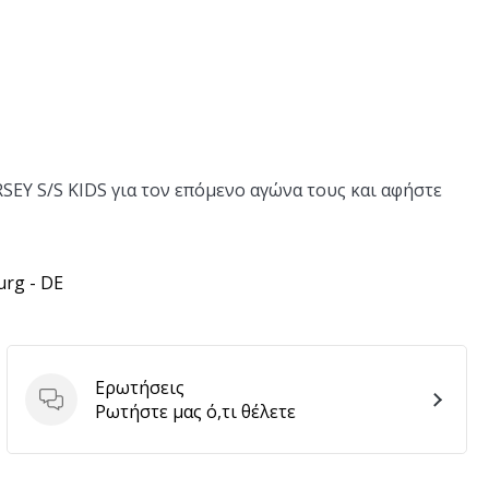
SEY S/S KIDS για τον επόμενο αγώνα τους και αφήστε
urg - DE
Ερωτήσεις
Ερωτήσεις
Ρωτήστε μας ό,τι θέλετε