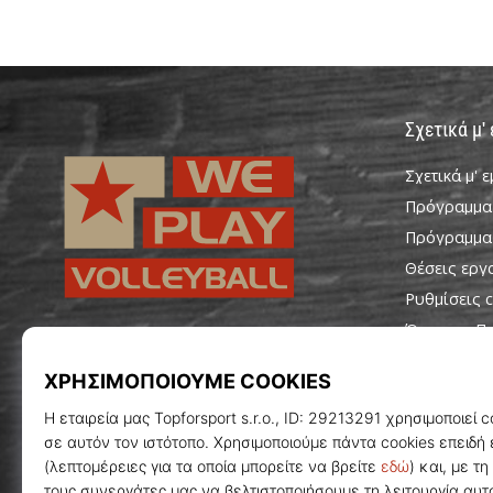
Σχετικά μ'
Σχετικά μ' 
Πρόγραμμα
Πρόγραμμα
Θέσεις εργ
Ρυθμίσεις c
Όροι και Π
WePlayVolleyball.gr