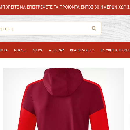
ΜΠΟΡΕΊΤΕ ΝΑ ΕΠΙΣΤΡΈΨΕΤΕ ΤΑ ΠΡΟΪΌΝΤΑ ΕΝΤΌΣ 30 ΗΜΕΡΏΝ
ΧΩΡΊΣ
Αναζήτηση
ΟΎΧΑ
ΜΠΑΛΕΣ
ΔΊΧΤΥΑ
ΑΞΕΣΟΥΑΡ
BEACH VOLLEY
ΕΛΕΥΘΕΡΟΣ ΧΡΟΝΟ