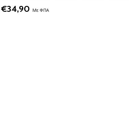
€34,90
Με ΦΠΑ