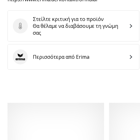
Στείλτε κριτική για το προϊόν
Θα θέλαμε να διαβάσουμε τη γνώμη
Στείλτε κριτική για το προϊόν
σας
Περισσότερα από Erima
Erima