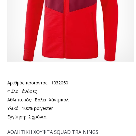
Αριθμός προϊόντος:
1032050
Φύλο:
άνδρες
Αθλητισμός:
Βόλεϊ, Χάντμπολ
Υλικό:
100% polyester
Εγγύηση:
2 χρόνια
ΑΘΛΗΤΙΚΗ ΧΟΥΦΤΑ SQUAD TRAININGS