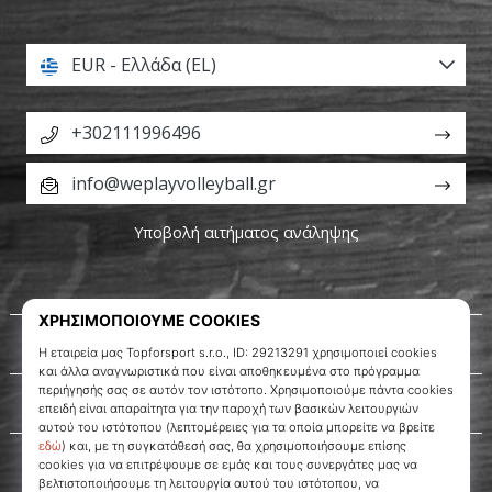
EUR - Ελλάδα (EL)
+302111996496
info@weplayvolleyball.gr
Υποβολή αιτήματος ανάληψης
Σχετικά μ' εμάς
Εξυπηρέτηση πελατών