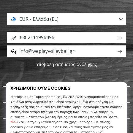
EUR - Ελλάδα (EL)
+302111996496
info@weplayvolleyball.gr
Υποβολή αιτήματος ανάληψης
Σχετικά μ' εμάς
Εξυπηρέτηση πελατών