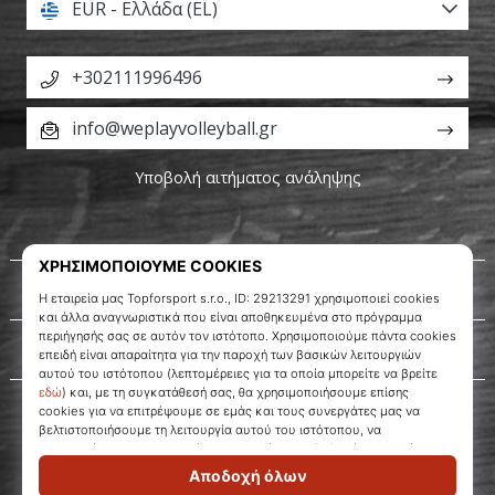
EUR - Ελλάδα (EL)
+302111996496
info@weplayvolleyball.gr
Υποβολή αιτήματος ανάληψης
Σχετικά μ' εμάς
Εξυπηρέτηση πελατών