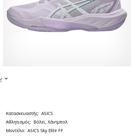
ν
Κατασκευαστής:
ASICS
Αθλητισμός:
Βόλεϊ, Χάντμπολ
Μοντέλο:
ASICS Sky Elite FF