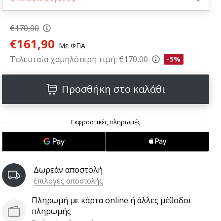
€170,00
€161,90
Με ΦΠΑ
Τελευταία χαμηλότερη τιμή:
€170,00
-5%
Προσθήκη στο καλάθι
Δωρεάν αποστολή
Επιλογές αποστολής
Πληρωμή με κάρτα online ή άλλες μέθοδοι
πληρωμής