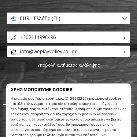
EUR - Ελλάδα (EL)
+302111996496
info@weplayvolleyball.gr
Υποβολή αιτήματος ανάληψης
Σχετικά μ' εμάς
Εξυπηρέτηση πελατών