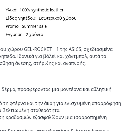
Υλικό:
100% synthetic leather
Είδος γηπέδου:
Εσωτερικού χώρου
Promo:
Summer sale
Εγγύηση:
2 χρόνια
ού χώρου GEL-ROCKET 11 της ASICS, σχεδιασμένα
ήπεδο. Ιδανικά για βόλεϊ και χάντμπολ, αυτά τα
σθηση άνεσης, στήριξης και αναπνοής.
 δέρμα, προσφέροντας μια μοντέρνα και αθλητική
ό τη φτέρνα και την άκρη για ενισχυμένη απορρόφηση
α βελτιωμένη σταθερότητα.
ηση κραδασμών εξασφαλίζουν μια ισορροπημένη