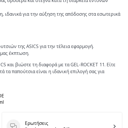
σας δροσερά και στεγνά κατά τη διάρκεια έντονων
η, ιδανικά για την αύξηση της απόδοσης στα εσωτερικά
υτσιών της ASICS για την τέλεια εφαρμογή.
 μας έκπτωση.
ICS και βιώστε τη διαφορά με τα GEL-ROCKET 11. Είτε
ά τα παπούτσια είναι η ιδανική επιλογή σας για
DE
ml
Ερωτήσεις